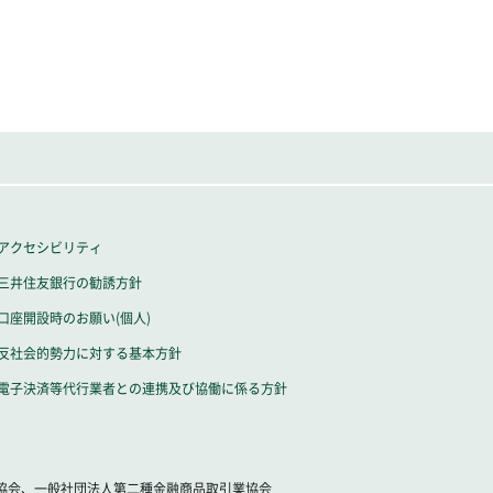
アクセシビリティ
三井住友銀行の勧誘方針
口座開設時のお願い(個人)
反社会的勢力に対する基本方針
電子決済等代行業者との連携及び協働に係る方針
業協会、一般社団法人第二種金融商品取引業協会