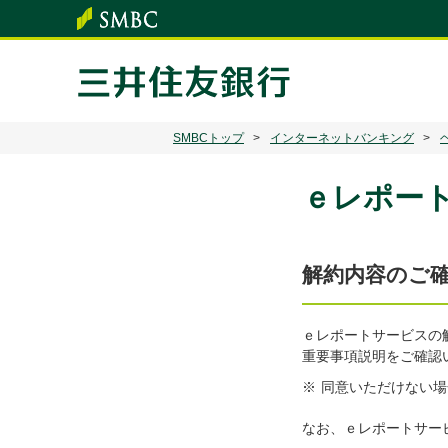
SMBCトップ
インターネットバンキング
ｅレポー
解約内容のご
ｅレポートサービスの
重要事項説明をご確認
※
同意いただけない場
なお、ｅレポートサー