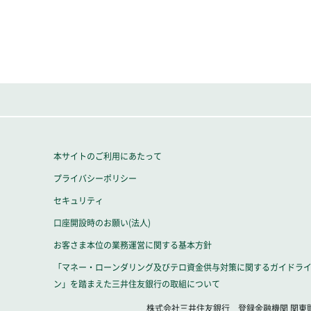
本サイトのご利用にあたって
プライバシーポリシー
セキュリティ
口座開設時のお願い(法人)
お客さま本位の業務運営に関する基本方針
「マネー・ローンダリング及びテロ資金供与対策に関するガイドラ
ン」を踏まえた三井住友銀行の取組について
株式会社三井住友銀行 登録金融機関 関東