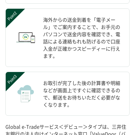
Point2
海外からの送金到着を「電子メー
ル」でご案内することで、お手元の
パソコンで送金内容を確認でき、電
話による連絡もれも防げるので口座
入金が正確かつスピーディーに行え
ます。
Point3
お取引が完了した後の計算書や明細
などが画面上ですぐに確認できるの
で、郵送をお待ちいただく必要がな
くなります。
Global e-Tradeサービス＜デビュー＞タイプは、三井住
友銀行の法人向けインターネット窓口「ValueDoor（バ