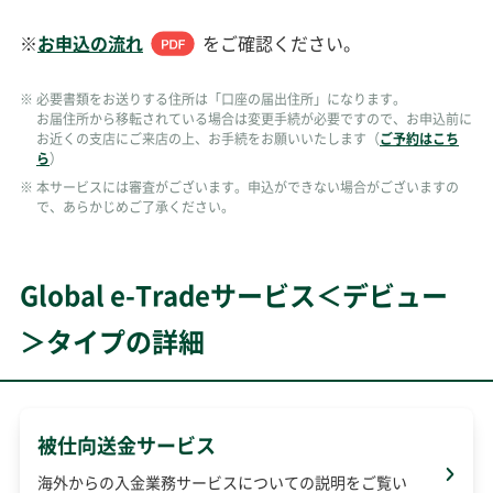
※
お申込の流れ
をご確認ください。
※
必要書類をお送りする住所は「口座の届出住所」になります。
お届住所から移転されている場合は変更手続が必要ですので、お申込前に
お近くの支店にご来店の上、お手続をお願いいたします（
ご予約はこち
ら
）
※
本サービスには審査がございます。申込ができない場合がございますの
で、あらかじめご了承ください。
Global e-Tradeサービス＜デビュー
＞タイプの詳細
被仕向送金サービス
海外からの入金業務サービスについての説明をご覧い