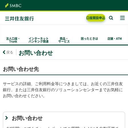
口座開設
申込
法人口座・
インターネット
商品・
困ったときは
店舗・ATM
Trunk
バンキング関連
サービス
お問い合わせ
戻る
お問い合わせ先
サービスの詳細、ご利用料金等につきましては、お近くの三井住友
銀行、または三井住友銀行のソリューションセンターまでお気軽に
お問い合わせください。
お問い合わせ