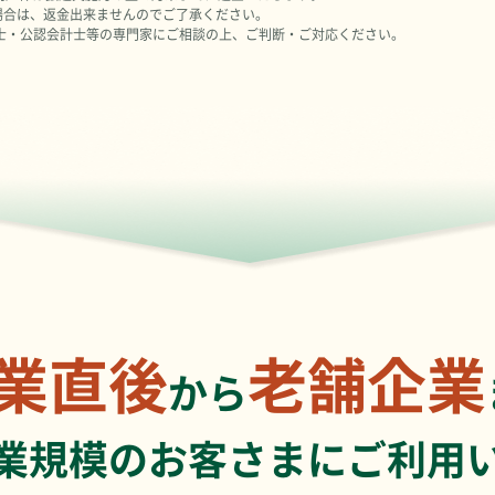
る場合は、返金出来ませんのでご了承ください。
士・公認会計士等の専門家にご相談の上、ご判断・ご対応ください。
。
業直後
老舗企業
から
業規模の
お客さまにご利用