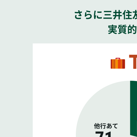
さらに三井住
実質的