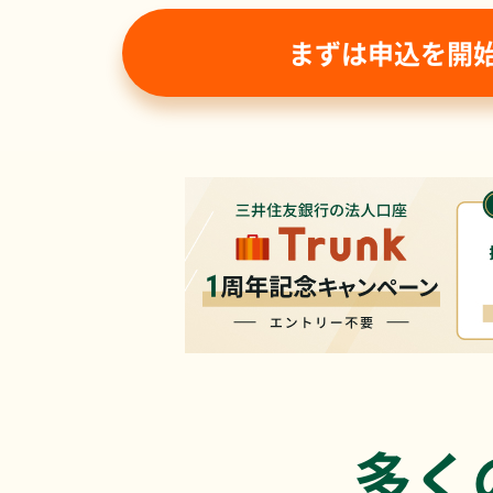
まずは申込を開
多く