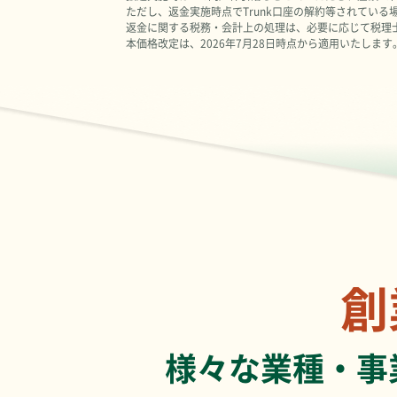
ただし、返金実施時点でTrunk口座の解約等されてい
返金に関する税務・会計上の処理は、必要に応じて税理
本価格改定は、2026年7月28日時点から適用いたします
創
様々な業種・事