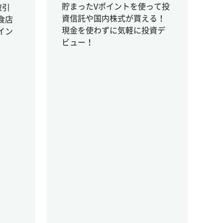
貯まったVポイントを使って投
取引
資信託や国内株式が買える！
食店
現金を使わずに気軽に投資デ
イン
ビュー！