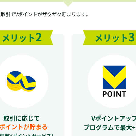
種取引でVポイントがザクザク貯まります。
2
3
メリット
メリット
取引に応じて
Vポイントアッ
Vポイントが貯まる
プログラムで最大+
I証券Vポイントサービス）