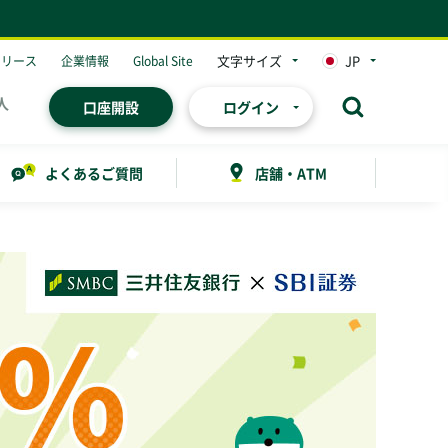
文字サイズ
JP
リリース
企業情報
Global Site
人
口座開設
ログイン
よくあるご質問
店舗・ATM