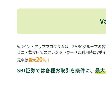
V
Vポイントアッププログラムは、SMBCグループの
ビニ・飲食店でのクレジットカードご利用時にVポ
20
元率は
最大
％！
SBI証券では各種お取引を条件に、
最大