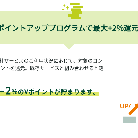
ポイントアッププログラムで最大+2％還
各社サービスのご利用状況に応じて、対象のコン
イントを還元。既存サービスと組み合わせると還
2
＋
％のVポイントが貯まります。