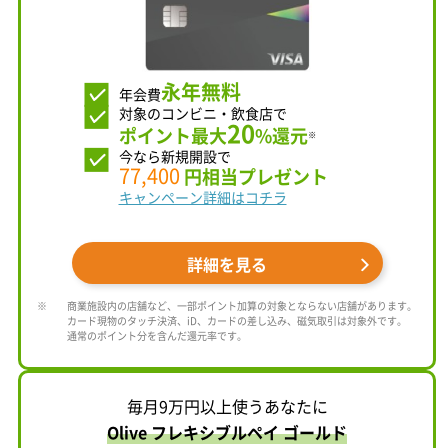
永年無料
年会費
対象のコンビニ・飲食店で
20
ポイント最大
%還元
※
今なら新規開設で
77,400
円相当プレゼント
キャンペーン詳細はコチラ
詳細を見る
商業施設内の店舗など、一部ポイント加算の対象とならない店舗があります。
カード現物のタッチ決済、iD、カードの差し込み、磁気取引は対象外です。
通常のポイント分を含んだ還元率です。
毎月9万円以上使うあなたに
Olive フレキシブルペイ ゴールド