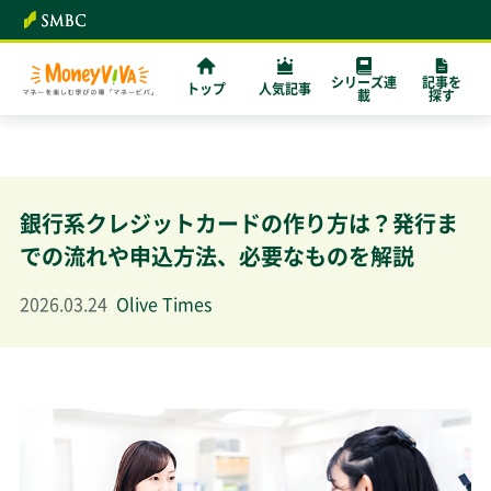
シリーズ連
記事を
トップ
人気記事
載
探す
銀行系クレジットカードの作り方は？発行ま
での流れや申込方法、必要なものを解説
2026.03.24
Olive Times