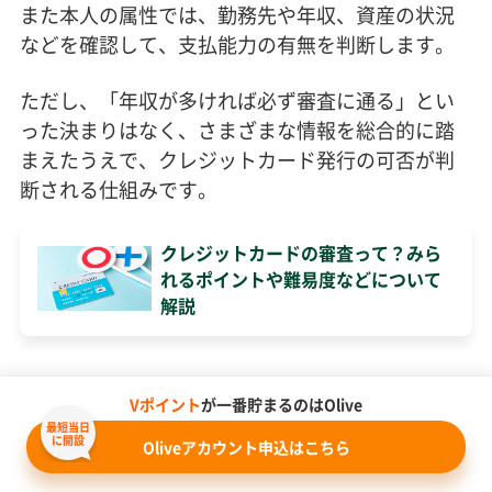
また本人の属性では、勤務先や年収、資産の状況
などを確認して、支払能力の有無を判断します。
ただし、「年収が多ければ必ず審査に通る」とい
った決まりはなく、さまざまな情報を総合的に踏
まえたうえで、クレジットカード発行の可否が判
断される仕組みです。
クレジットカードの審査って？みら
れるポイントや難易度などについて
解説
Vポイント
が一番貯まるのはOlive
最短当日
に開設
Oliveアカウント申込はこちら
銀行系クレジットカードを作る際の注