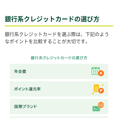
銀行系クレジットカードの選び方
銀行系クレジットカードを選ぶ際は、下記のよう
なポイントを比較することが大切です。