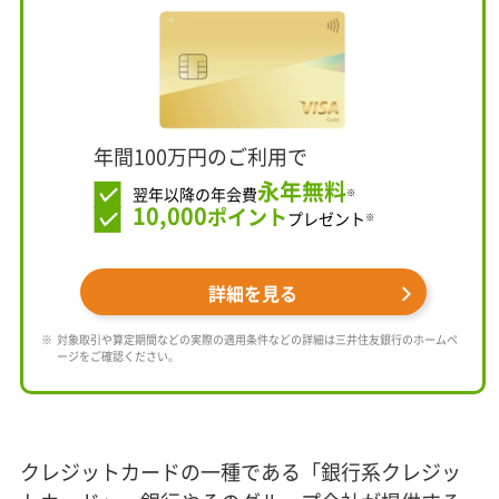
年間100万円のご利用で
永年無料
翌年以降の年会費
※
10,000
ポイント
プレゼント
※
詳細を見る
対象取引や算定期間などの実際の適用条件などの詳細は三井住友銀行のホームペ
ージをご確認ください。
クレジットカードの一種である「銀行系クレジッ