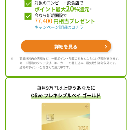
対象のコンビニ・飲食店で
20
ポイント最大
%還元
※
今なら新規開設で
77,400
円相当プレゼント
キャンペーン詳細はコチラ
詳細を見る
商業施設内の店舗など、一部ポイント加算の対象とならない店舗があります。
カード現物のタッチ決済、iD、カードの差し込み、磁気取引は対象外です。
通常のポイント分を含んだ還元率です。
毎月9万円以上使うあなたに
Olive フレキシブルペイ ゴールド