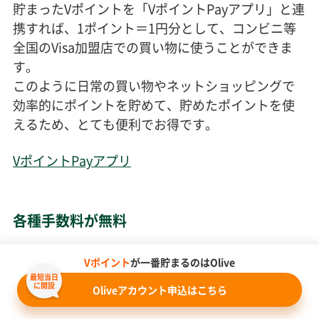
貯まったVポイントを「VポイントPayアプリ」と連
携すれば、1ポイント＝1円分として、コンビニ等
全国のVisa加盟店での買い物に使うことができま
す。
このように日常の買い物やネットショッピングで
効率的にポイントを貯めて、貯めたポイントを使
えるため、とても便利でお得です。
VポイントPayアプリ
各種手数料が無料
Oliveアカウントでは、以下の手数料優待サービス
Vポイント
が一番貯まるのはOlive
を利用できます。
最短当日
に開設
Oliveアカウント申込はこちら