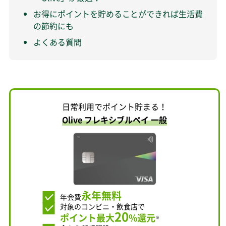
お得にポイントを貯めることができれば生活費
の節約にも
よくある質問
日常利用でポイント貯まる！
Olive フレキシブルペイ 一般
永年無料
年会費
対象のコンビニ・飲食店で
20
ポイント最大
%還元
※