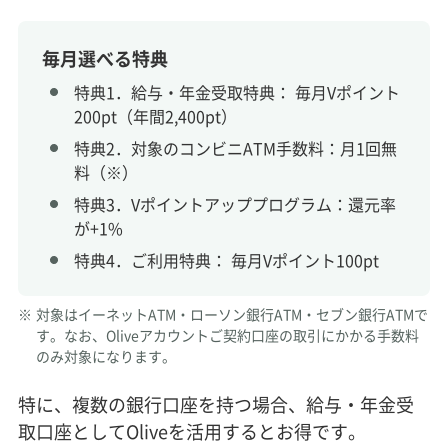
毎月選べる特典
特典1．給与・年金受取特典： 毎月Vポイント
200pt（年間2,400pt）
特典2．対象のコンビニATM手数料：月1回無
料（※）
特典3．Vポイントアッププログラム：還元率
が+1%
特典4．ご利用特典： 毎月Vポイント100pt
※
対象はイーネットATM・ローソン銀行ATM・セブン銀行ATMで
す。なお、Oliveアカウントご契約口座の取引にかかる手数料
のみ対象になります。
特に、複数の銀行口座を持つ場合、給与・年金受
取口座としてOliveを活用するとお得です。