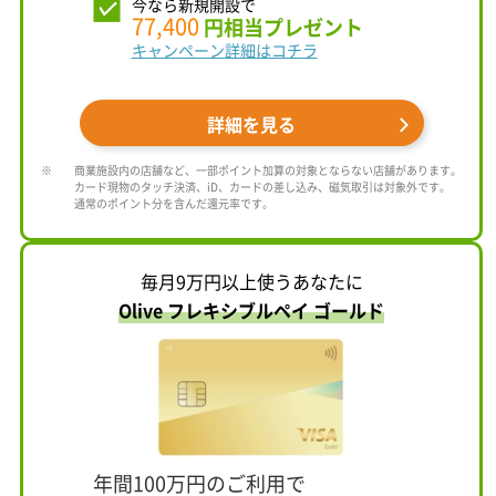
今なら新規開設で
77,400
円相当プレゼント
キャンペーン詳細はコチラ
詳細を見る
商業施設内の店舗など、一部ポイント加算の対象とならない店舗があります。
カード現物のタッチ決済、iD、カードの差し込み、磁気取引は対象外です。
通常のポイント分を含んだ還元率です。
毎月9万円以上使うあなたに
Olive フレキシブルペイ ゴールド
年間100万円のご利用で