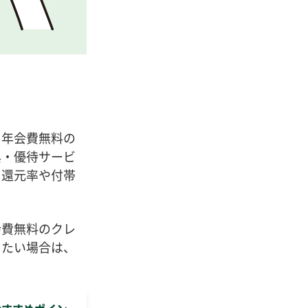
。年会費無料の
典・優待サービ
ト還元率や付帯
会費無料のクレ
したい場合は、