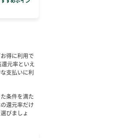
おすすめポイン
どお得に利用で
と高還元率といえ
的な支払いに利
めた条件を満た
本の還元率だけ
て選びましょ