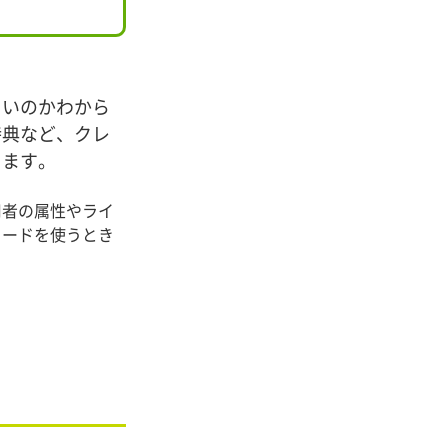
よいのかわから
特典など、クレ
ります。
用者の属性やライ
カードを使うとき