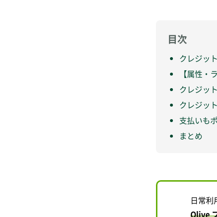
目次
クレジッ
【属性・
クレジッ
クレジッ
支払いもポ
まとめ
日常利
Oliv