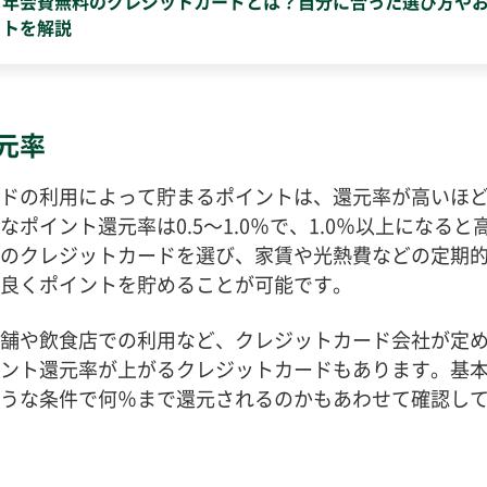
年会費無料のクレジットカードとは？自分に合った選び方や
トを解説
元率
ドの利用によって貯まるポイントは、還元率が高いほ
なポイント還元率は0.5～1.0％で、1.0％以上になる
のクレジットカードを選び、家賃や光熱費などの定期
良くポイントを貯めることが可能です。
舗や飲食店での利用など、クレジットカード会社が定
ント還元率が上がるクレジットカードもあります。基
うな条件で何％まで還元されるのかもあわせて確認し