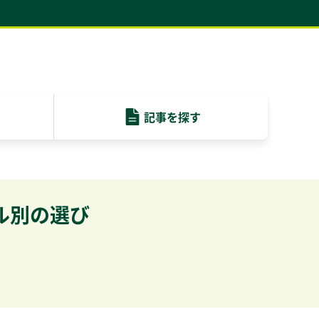
記事を
探す
ル別の選び