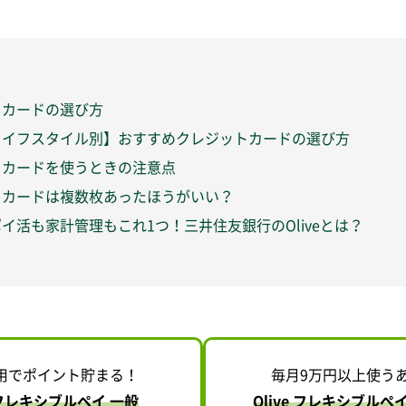
トカードの選び方
ライフスタイル別】おすすめクレジットカードの選び方
トカードを使うときの注意点
トカードは複数枚あったほうがいい？
イ活も家計管理もこれ1つ！三井住友銀行のOliveとは？
用でポイント貯まる！
毎月9万円以上使う
e フレキシブルペイ 一般
Olive フレキシブルペ