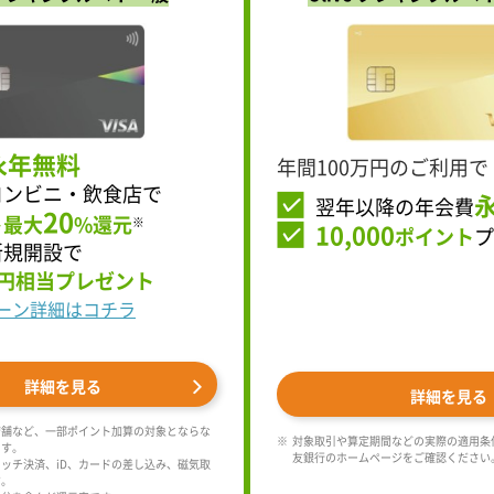
永年無料
年間100万円のご利用で
コンビニ・飲食店で
翌年以降の年会費
20
ト最大
%還元
※
10,000
ポイント
プ
新規開設で
円相当プレゼント
ーン詳細はコチラ
詳細を見る
詳細を見る
店舗など、一部ポイント加算の対象とならな
対象取引や算定期間などの実際の適用条
ます。
友銀行のホームページをご確認ください
ッチ決済、iD、カードの差し込み、磁気取
す。