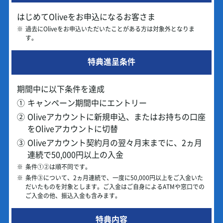
はじめてOliveをお申込になるお客さま
※
過去にOliveをお申込いただいたことがある方は対象外となりま
す。
特典進呈条件
期間中に以下条件を達成
①
キャンペーン期間中にエントリー
②
Oliveアカウントに新規申込、またはお持ちの口座
をOliveアカウントに切替
③
Oliveアカウント契約月の翌々月末までに、2ヵ月
連続で50,000円以上の入金
※
条件①②は順不同です。
※
条件③について、2ヵ月連続で、一度に50,000円以上をご入金いた
だいたものを対象とします。ご入金はご自身によるATMや窓口での
ご入金の他、振込入金も含みます。
特典内容