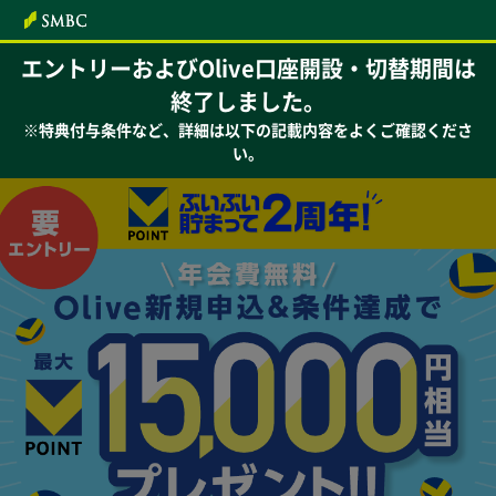
本文へ
エントリーおよびOlive口座開設・切替期間は
終了しました。
※特典付与条件など、詳細は以下の記載内容をよくご確認くださ
い。