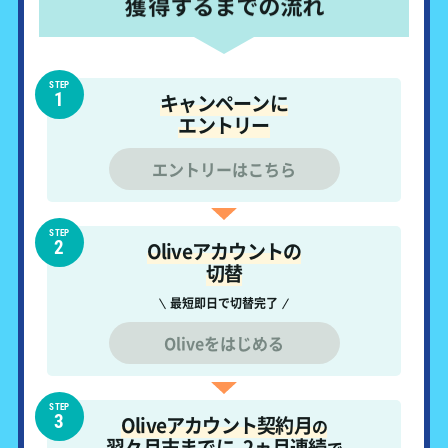
STEP
キャンペーンに
エントリー
エントリーはこちら
STEP
Oliveアカウントの
切替
最短即日で切替完了
Oliveをはじめる
STEP
Oliveアカウント
契約月
の
翌々月末までに
、
2ヵ月連続