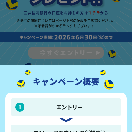
三井住友銀行の口座をお持ちの方は
コチラ
から
※条件の詳細についてはページ下部の記載を
ご確認ください。
※年会費がかかるランクも
ございます。
キャンペーン概要
エントリー