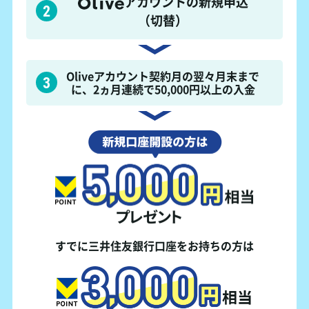
アカウントの
新規申込
（切替）
Oliveアカウント契約月の翌々月末まで
に、
2ヵ月
連続で50,000円以上の入金
すでに三井住友銀行口座をお持ちの方は