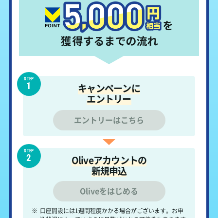
STEP
キャンペーンに
エントリー
エントリーはこちら
STEP
Oliveアカウントの
新規申込
Oliveをはじめる
※
口座開設には1週間程度かかる場合がございます。お申