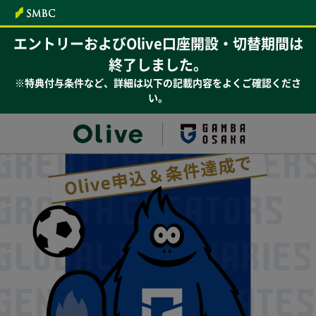
本文へ
エントリーおよびOlive口座開設・切替期間は
終了しました。
※特典付与条件など、詳細は以下の記載内容をよくご確認くださ
い。