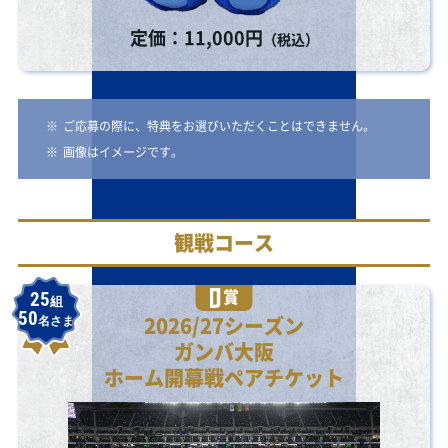
定価：11,000円
（税込）
※
ご応募の際に、特典をお選びいただくことはできません。
※
画像はイメージです。
観戦コース
賞
25
組
50
2026/27シーズン
名さま
ガンバ大阪
ホーム開幕戦ペアチケット