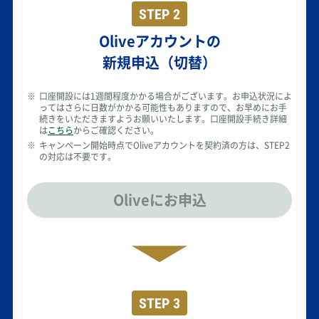
STEP 2
Oliveアカウントの
新規申込（切替）
※
口座開設には1週間程度かかる場合がございます。お申込状況によ
ってはさらに日数がかかる可能性もありますので、お早めにお手
続きをいただきますようお願いいたします。口座開設手続き詳細
は
こちら
からご確認ください。
※
キャンペーン開始時点でOliveアカウントを契約済の方は、STEP2
の対応は不要です。
Oliveにお申込
STEP 3