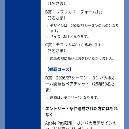
（1名さま）
B賞：レプリカユニフォーム1st
（3名さま）
※
デザインは、2026/27シーズンのものとなり
ます。
※
サイズはM-Lとなります。
C賞：モフレムぬいぐるみ（L）
（5名さま）
※
応募の際に商品はお選びいただけません。
【観戦コース】
D賞：2026/27シーズン ガンバ大阪ホ
ーム開幕戦ペアチケット（25組50名さ
ま）
※
席種はカテゴリー1となります。
エントリー・条件達成された方にはもれ
なく
Apple Pay限定 ガンバ大阪デザインの
カード券面をプレゼント！