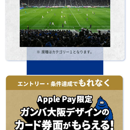
※
席種はカテゴリー１となります。