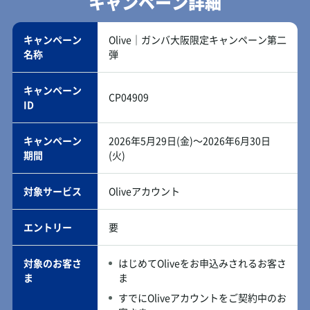
キャンペーン詳細
キャンペーン
Olive｜ガンバ大阪限定キャンペーン第二
名称
弾
キャンペーン
CP04909
ID
キャンペーン
2026年5月29日(金)～2026年6月30日
期間
(火)
対象サービス
Oliveアカウント
エントリー
要
対象のお客さ
はじめてOliveをお申込みされるお客さ
ま
ま
すでにOliveアカウントをご契約中のお