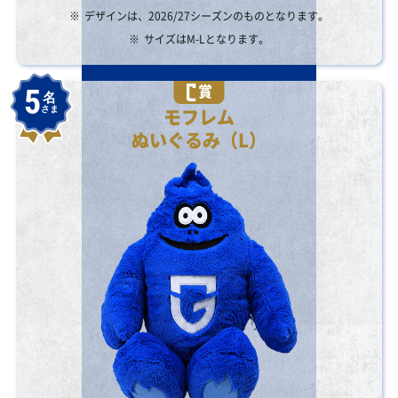
※
デザインは、2026/27シーズンのものとなります。
※
サイズはM-Lとなります。
賞
5
名
さま
モフレム
ぬいぐるみ（L）