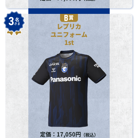
賞
3
名
さま
レプリカ
ユニフォーム
1st
定価：17,050円
（税込）