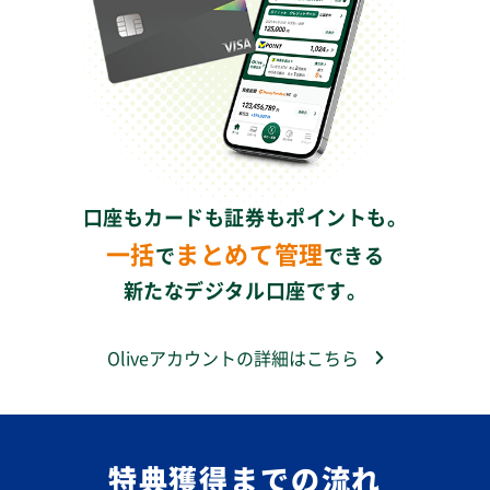
口座もカードも証券もポイントも。
一括
まとめて管理
で
できる
新たなデジタル口座です。
Oliveアカウントの詳細はこちら
特典獲得までの流れ