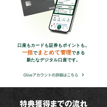
口座もカードも証券もポイントも。
一括
まとめて管理
で
できる
新たなデジタル口座です。
Oliveアカウントの詳細はこちら