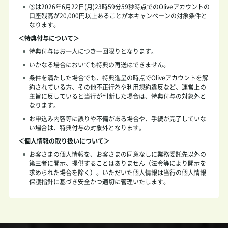
③は2026年6月22日(月)23時59分59秒時点でのOliveアカウントの
口座残高が20,000円以上あることが本キャンペーンの対象条件と
なります。
＜特典付与について＞
特典付与はお一人につき一回限りとなります。
いかなる場合においても特典の再送はできません。
条件を満たした場合でも、特典進呈の時点でOliveアカウントを解
約されている方、その他不正行為や利用規約違反など、運営上の
主旨に反していると当行が判断した場合は、特典付与の対象外と
なります。
お申込み内容等に誤りや不備がある場合や、手続が完了していな
い場合は、特典付与の対象外となります。
＜個人情報の取り扱いについて＞
お客さまの個人情報を、お客さまの同意なしに業務委託先以外の
第三者に開示、提供することはありません（法令等により開示を
求められた場合を除く）。いただいた個人情報は当行の個人情報
保護指針に基づき安全かつ適切に管理いたします。