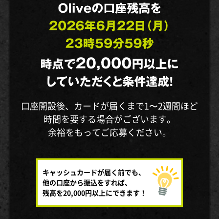
口座開設後、カードが届くまで1〜2週間ほど
時間を要する場合がございます。
余裕をもってご応募ください。
キャッシュカードが届く前でも、
他の口座から振込をすれば、
残高を20,000円以上にできます！