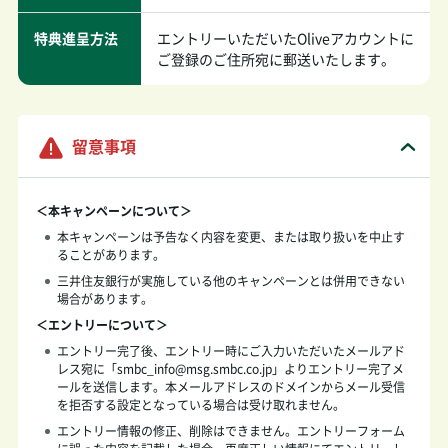
特典進呈方法
エントリーいただいたOliveアカウントに
ご登録のご住所宛に郵送いたします。
留意事項
＜本キャンペーンについて＞
本キャンペーンは予告なく内容を変更、または取り扱いを中止す
ることがあります。
三井住友銀行が実施している他のキャンペーンとは併用できない
場合があります。
＜エントリーについて＞
エントリー完了後、エントリー時にご入力いただいたメールアド
レス宛に「smbc_info@msg.smbc.co.jp」よりエントリー完了メ
ールを送信します。本メールアドレスのドメインからメール受信
を拒否する設定となっている場合は受け取れません。
エントリー情報の修正、削除はできません。エントリーフォーム