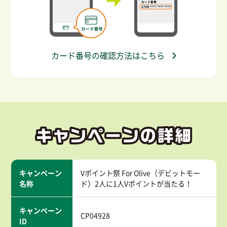
カード番号の確認方法はこちら
キャンペーン
Vポイント祭 For Olive（デビットモー
名称
ド）2人に1人Vポイントが当たる！
キャンペーン
CP04928
ID