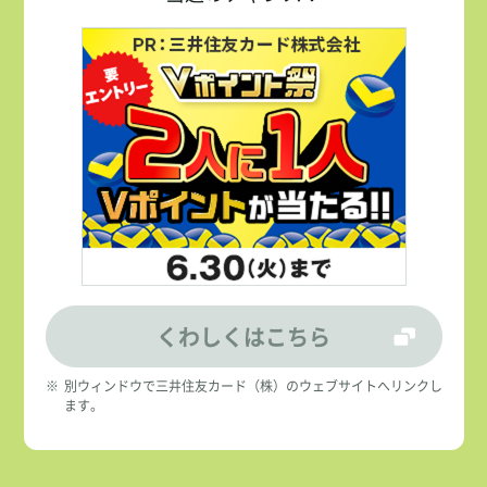
くわしくはこちら
※
別ウィンドウで三井住友カード（株）のウェブサイトへリンクし
ます。