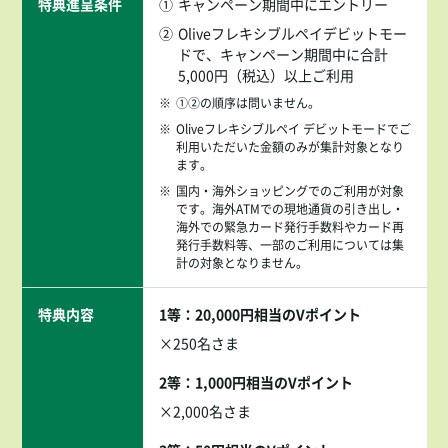
特典進呈条件
①
キャンペーン期間中にエントリー
②
Oliveフレキシブルペイデビットモー
ドで、キャンペーン期間中に合計
5,000円（税込）以上ご利用
※
①②の順序は問いません。
※
Oliveフレキシブルペイ デビットモードでご
利用いただいた金額のみが集計対象となり
ます。
※
国内・海外ショッピングでのご利用が対象
です。海外ATMでの現地通貨の引き出し・
海外での緊急カード発行手数料やカード再
発行手数料等、一部のご利用については集
計の対象となりません。
特典内容
1等：20,000円相当のVポイント
×250名さま
2等：1,000円相当のVポイント
×2,000名さま