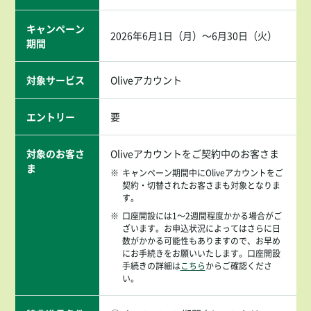
キャンペーン
2026年6月1日（月）～6月30日（火）
期間
対象サービス
Oliveアカウント
エントリー
要
対象のお客さ
Oliveアカウントをご契約中のお客さま
ま
※
キャンペーン期間中にOliveアカウントをご
契約・切替されたお客さまも対象となりま
す。
※
口座開設には1～2週間程度かかる場合がご
ざいます。お申込状況によってはさらに日
数がかかる可能性もありますので、お早め
にお手続きをお願いいたします。口座開設
手続きの詳細は
こちら
からご確認くださ
い。