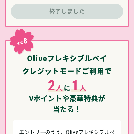
終了しました
8
その
Oliveフレキシブルペイ
クレジットモードご利用で
2
1
人
に
人
Vポイントや豪華特典が
当たる！
エントリーのうえ、Oliveフレキシブルペ