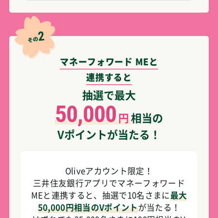
2
その
マネーフォワード MEと
連携すると
抽選で最大
50,000
円
相当の
Vポイントが当たる！
Oliveアカウント限定！
三井住友銀行アプリでマネーフォワード
MEと連携すると、抽選で10名さまに
最大
50,000円相当のVポイント
が当たる！