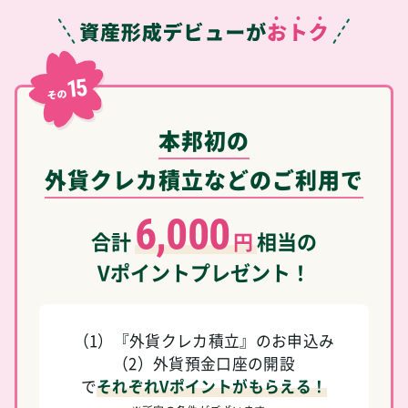
15
その
本邦初の
外貨クレカ積立などのご利用で
6,000
合計
円
相当の
Vポイントプレゼント！
（1）『外貨クレカ積立』のお申込み
（2）外貨預金口座の開設
で
それぞれVポイントがもらえる！