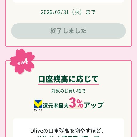
2026/03/31（火）まで
終了しました
4
その
口座残高に応じて
対象のお買い物で
3
%
アップ
還元率最大
Oliveの口座残高を増やすほど、