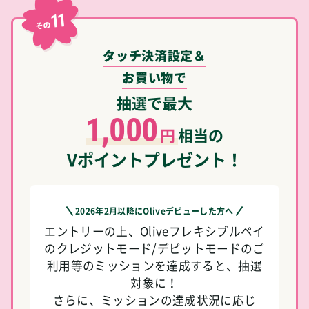
11
その
タッチ決済設定＆
お買い物で
抽選で最大
1,000
円
相当の
Vポイントプレゼント！
2026年2月以降にOliveデビューした方へ
エントリーの上、Oliveフレキシブルペイ
のクレジットモード/デビットモードのご
利用等のミッションを達成すると、抽選
対象に！
さらに、ミッションの達成状況に応じ