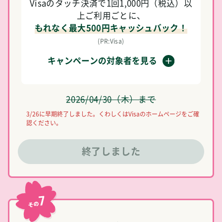
Visaのタッチ決済で1回1,000円（税込）以
上ご利用ごとに、
もれなく最大500円キャッシュバック！
(PR:Visa)
キャンペーンの対象者を見る
2026/04/30（木）まで
3/26に早期終了しました。くわしくはVisaのホームページをご確
認ください。
終了しました
7
その