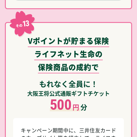
13
その
Vポイントが貯まる保険
ライフネット生命の
保険商品の成約で
もれなく全員に！
大阪王将公式通販ギフトチケット
500
円
分
キャンペーン期間中に、三井住友カード