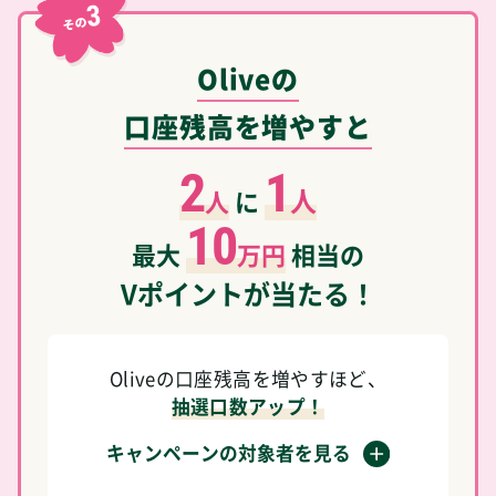
3
その
Oliveの
口座残高を増やすと
2
1
人
人
に
10
最大
万円
相当の
Vポイントが当たる！
Oliveの口座残高を増やすほど、
抽選口数アップ！
キャンペーンの対象者を見る