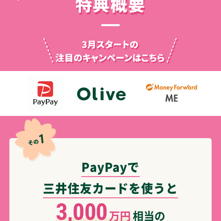
特典概要
1
その
PayPayで
三井住友カードを使うと
3,000
万円
相当の