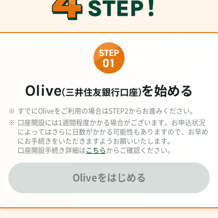
※
すでにOliveをご利用の場合はSTEP2からお進みください。
※
口座開設には1週間程度かかる場合がございます。お申込状況
によってはさらに日数がかかる可能性もありますので、お早め
にお手続きをいただきますようお願いいたします。
口座開設手続き詳細は
こちら
からご確認ください。
Oliveをはじめる