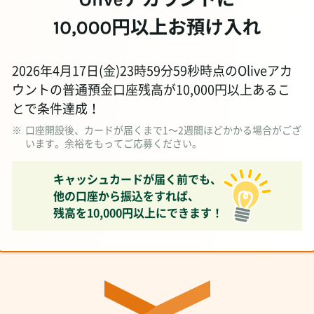
2026年4月17日(金)23時59分59秒時点のOliveアカ
ウントの普通預金口座残高が10,000円以上あるこ
とで条件達成！
※
口座開設後、カードが届くまで1～2週間ほどかかる場合がござ
います。余裕をもってご応募ください。
キャッシュカードが届く前でも、
他の口座から振込をすれば、
残高を10,000円以上にできます！