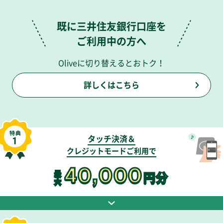
既に三井住友銀行口座を
ご利用中の方へ
Oliveに切り替えるとおトク！
詳しくはこちら
タッチ決済＆
クレジットモードご利用で
40,000
最
円分
大