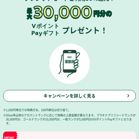
30,000
最
円分の
大
Vポイント
プレゼント！
Payギフト
キャンペーンを詳しく見る
※1,000円単位での特典付与。100円単位は切り捨て。
※Olive申込時のアカウントランクに応じて特典の上限金額が異なります。プラチナプリファードランクが
30,000円分、ゴールドランクが10,000円分、一般ランクが5,000円分のVポイントPayギフトとなりま
す。