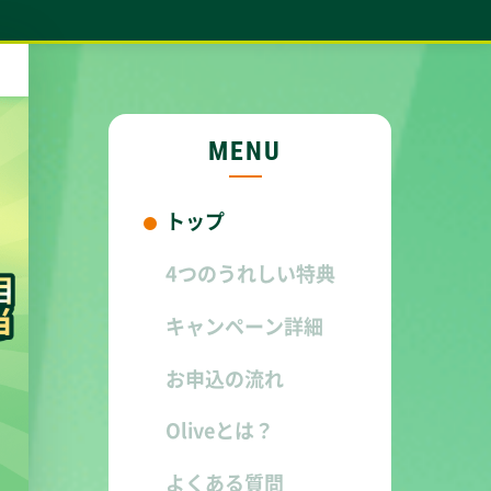
MENU
トップ
4つのうれしい特典
キャンペーン詳細
お申込の流れ
Oliveとは？
よくある質問