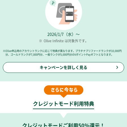
2026/1/7（水）～
※
Olive Infinite は対象外です。
※Olive申込時のアカウントランクに応じて特典が異なります。プラチナプリファードランクが10,000円
分、ゴールドランクが7,000円分、一般ランクが5,000円分のVポイントPayギフトとなります。
キャンペーンを詳しく見る
クレジットモード利用特典
クレジットモードご利用50％還元！