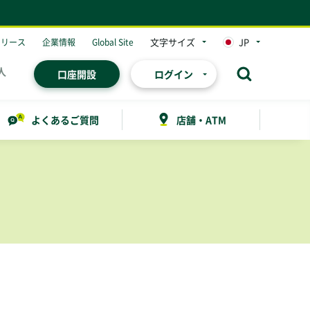
文字サイズ
JP
リリース
企業情報
Global Site
人
口座開設
ログイン
よくあるご質問
店舗・ATM