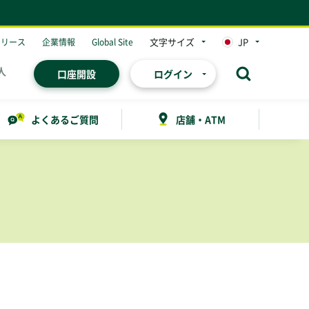
文字サイズ
JP
リリース
企業情報
Global Site
人
口座開設
ログイン
よくあるご質問
店舗・ATM