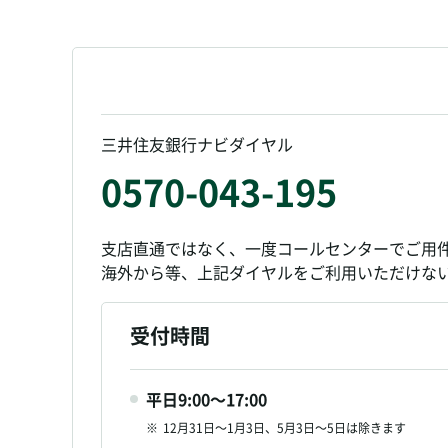
三井住友銀行ナビダイヤル
0570-043-195
支店直通ではなく、一度コールセンターでご用
海外から等、上記ダイヤルをご利用いただけな
受付時間
平日9:00～17:00
※
12月31日～1月3日、5月3日～5日は除きます