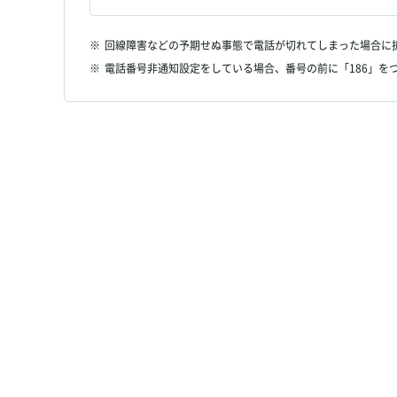
※
回線障害などの予期せぬ事態で電話が切れてしまった場合に
※
電話番号非通知設定をしている場合、番号の前に「186」を