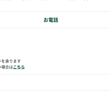
お電話
件を承ります
い場合は
こちら