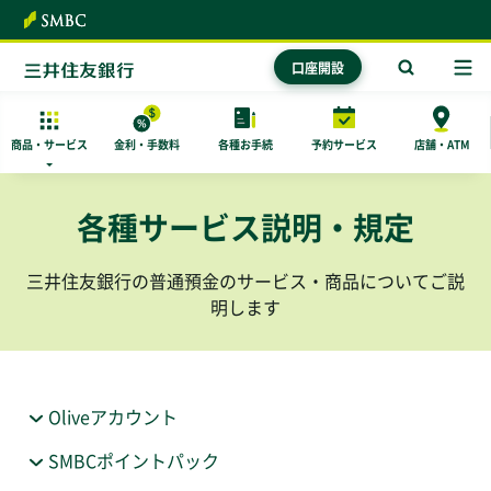
本文へ
口座開設
商品・
サービス
金利・手数料
各種お手続
予約サービス
店舗・ATM
各種サービス説明・規定
三井住友銀行の普通預金のサービス・商品についてご説
明します
Oliveアカウント
SMBCポイントパック