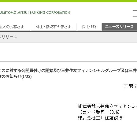
スリリース
ミスに対する公開買付けの開始及び三井住友フィナンシャルグループ又は三井
お知らせ(1/35)