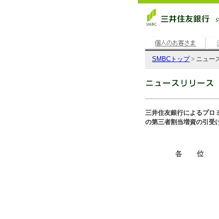
SMBC
トップ
> ニュー
三井住友銀行によるプロ
の第三者割当増資の引受けの