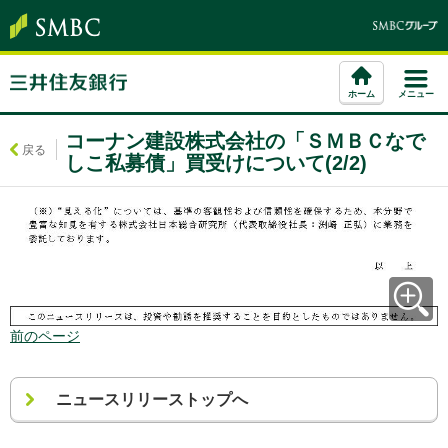
ホーム
メニュー
コーナン建設株式会社の「ＳＭＢＣなで
戻る
しこ私募債」買受けについて(2/2)
前のページ
ニュースリリーストップへ