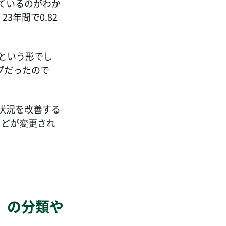
しているのがわか
3年間で0.82
という形でし
プだったので
状況を改善する
などが変更され
）の分類や