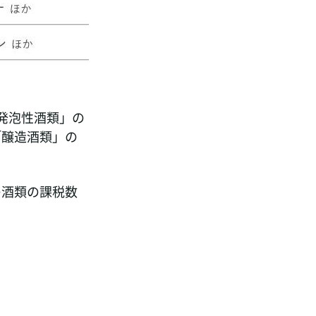
「発泡性酒類」の
「醸造酒類」の
の酒類の課税数