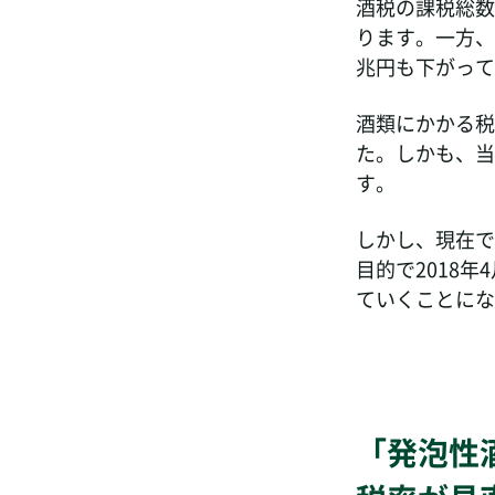
酒税の課税総数
ります。一方、課
兆円も下がって
酒類にかかる税
た。しかも、当
す。
しかし、現在で
目的で2018
ていくことにな
「発泡性