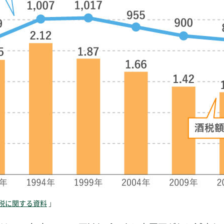
税に関する資料
」