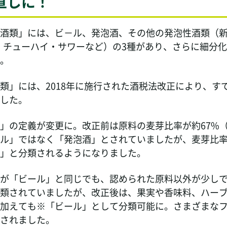
直しに！
酒類」には、ビ－ル、発泡酒、その他の発泡性酒類（新
、チューハイ・サワーなど）の3種があり、さらに細分
。
類」には、2018年に施行された酒税法改正により、す
した。
」の定義が変更に。改正前は原料の麦芽比率が約67%（
ル」ではなく「発泡酒」とされていましたが、麦芽比率
」と分類されるようになりました。
が「ビール」と同じでも、認められた原料以外が少し
類されていましたが、改正後は、果実や香味料、ハー
加えても※「ビール」として分類可能に。さまざまな
されました。