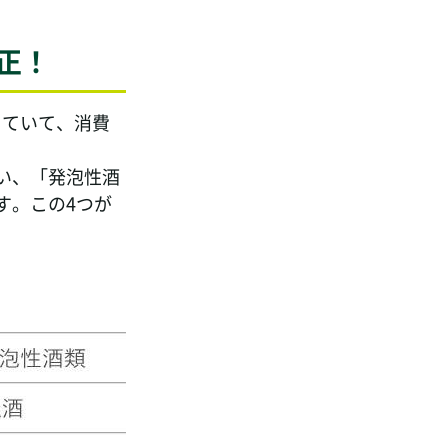
正！
していて、消費
い、「発泡性酒
す。この4つが