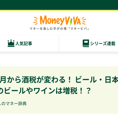
人気記事
シリーズ連載
10月から酒税が変わる！ ビール・日
のビールやワインは増税！？
しのマネー辞典