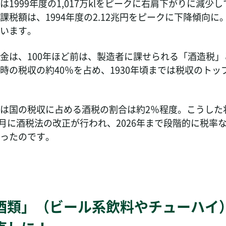
は1999年度の1,017万klをピークに右肩下がりに減少
税額は、1994年度の2.12兆円をピークに下降傾向に。2
います。
金は、100年ほど前は、製造者に課せられる「酒造税」
時の税収の約40％を占め、1930年頃までは税収のトッ
は国の税収に占める酒税の割合は約2％程度。こうした
年4月に酒税法の改正が行われ、2026年まで段階的に税率
ったのです。
酒類」（ビール系飲料やチューハイ