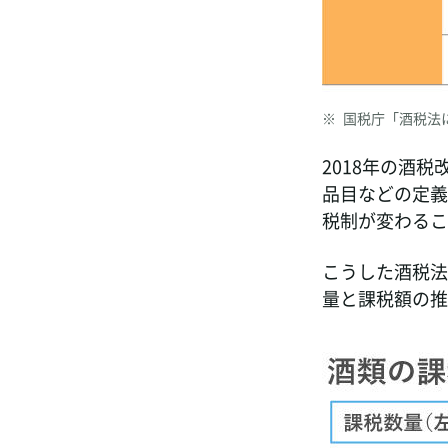
※
国税庁「酒税法
2018年の酒
品目などの定義
税制が変わるこ
こうした酒税法
量と課税額の推