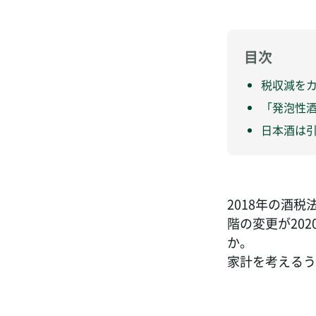
目次
税収減をカ
「発泡性
日本酒は
2018年の酒
階の変更が20
か。
家計を考えるう