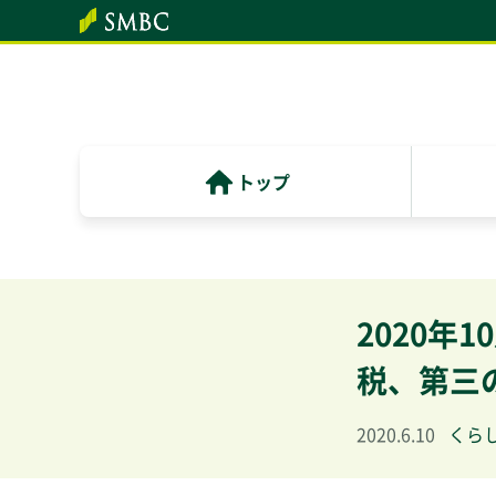
トップ
2020年
税、第三
2020.6.10
くら