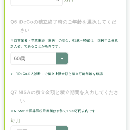
Q6 iDeCoの積立終了時のご年齢を選択してくだ
さい
※自営業者・専業主婦（主夫）の場合、61歳～65歳は「国民年金任意
加入者」であることが条件です。
＞「iDeCo加入診断」で積立上限金額と積立可能年齢を確認
Q7 NISAの積立金額と積立期間を入力してくださ
い
※NISAの生涯非課税限度額は合算で1800万円以内です
毎月