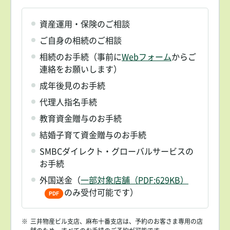
資産運用・保険のご相談
ご自身の相続のご相談
相続のお手続（事前に
Webフォーム
からご
連絡をお願いします）
成年後見のお手続
代理人指名手続
教育資金贈与のお手続
結婚子育て資金贈与のお手続
SMBCダイレクト・グローバルサービスの
お手続
外国送金（
一部対象店舗（PDF:629KB）
のみ受付可能です）
※
三井物産ビル支店、麻布十番支店は、予約のお客さま専用の店