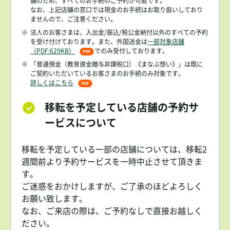
舗のため、すべてのお手続のご予約が可能です。
なお、上記店舗の窓口では現金のお手続はお取り扱いしており
ませんので、ご注意ください。
※
法人のお客さまは、入出金/振込/税公金納付以外のすべての予約
を受け付けております。また、外国送金は
一部対象店舗
（PDF:629KB）
でのみ受付しております。
※
「普通預金（教育資金贈与非課税口）《まなぶ想い》」は既に
ご契約いただいているお客さまのお手続のみ対象です。
詳しくはこちら
移転を予定している店舗の予約サ
ービスについて
移転を予定している一部の店舗については、移転2
週間前より予約サービスを一時中止させて頂きま
す。
ご迷惑をおかけしますが、ご了承のほどよろしく
お願い致します。
なお、ご来店の際は、ご予約なしで直接お越しく
ださい。