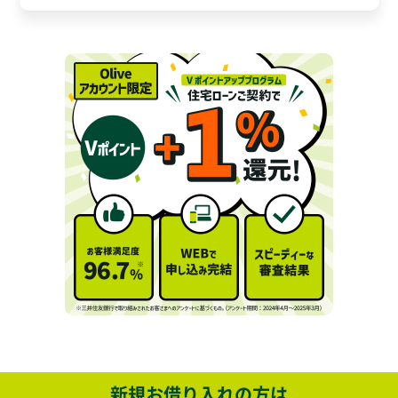
新規お借り入れの方は