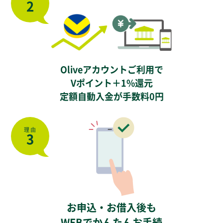
2
Oliveアカウントご利用で
Vポイント＋1%還元
定額自動入金が手数料0円
理由
3
お申込・お借入後も
WEBでかんたんお手続