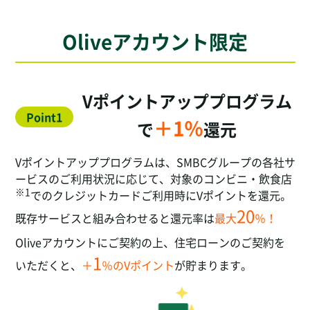
Oliveアカウント限定
Vポイントアッププログラム
Point1
＋1％
で
還元
Vポイントアッププログラムは、SMBCグループの各社サ
ービスのご利用状況に応じて、対象のコンビニ・飲食店
※1
でのクレジットカードご利用時にVポイントを還元。
20
既存サービスと組み合わせると還元率は
最大
％！
Oliveアカウントにご契約の上、住宅ローンのご契約を
1
いただくと、
＋
％のVポイント
が貯まります。