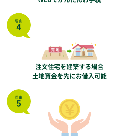
理由
4
注文住宅を建築する場合
土地資金を先にお借入可能
理由
5