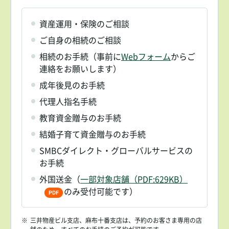
資産運用・保険のご相談
ご自身の相続のご相談
相続のお手続（事前に
Webフォーム
からご
連絡をお願いします）
成年後見のお手続
代理人指名手続
教育資金贈与のお手続
結婚子育て資金贈与のお手続
SMBCダイレクト・グローバルサービスの
お手続
外国送金（
一部対象店舗（PDF:629KB）
のみ受付可能です）
※
三井物産ビル支店、麻布十番支店は、予約のお客さま専用の店