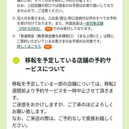
舗のため、すべてのお手続のご予約が可能です。
なお、上記店舗の窓口では現金のお手続はお取り扱いしており
ませんので、ご注意ください。
※
法人のお客さまは、入出金/振込/税公金納付以外のすべての予約
を受け付けております。また、外国送金は
一部対象店舗
（PDF:629KB）
でのみ受付しております。
※
「普通預金（教育資金贈与非課税口）《まなぶ想い》」は既に
ご契約いただいているお客さまのお手続のみ対象です。
詳しくはこちら
移転を予定している店舗の予約サ
ービスについて
移転を予定している一部の店舗については、移転2
週間前より予約サービスを一時中止させて頂きま
す。
ご迷惑をおかけしますが、ご了承のほどよろしく
お願い致します。
なお、ご来店の際は、ご予約なしで直接お越しく
ださい。