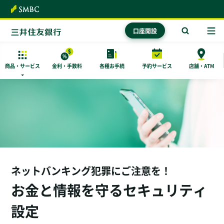
本文へ
口座開設
商品・
サービス
金利・手数料
各種お手続
予約サービス
店舗・ATM
ネットバンキング犯罪にご注意を！
お金と情報を守るセキュリティ
設定