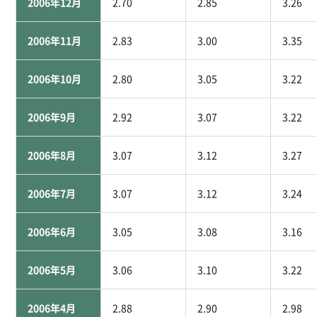
2006年12月
2.70
2.85
3.26
2006年11月
2.83
3.00
3.35
2006年10月
2.80
3.05
3.22
2006年9月
2.92
3.07
3.22
2006年8月
3.07
3.12
3.27
2006年7月
3.07
3.12
3.24
2006年6月
3.05
3.08
3.16
2006年5月
3.06
3.10
3.22
2006年4月
2.88
2.90
2.98