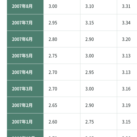
2007年8月
3.00
3.10
3.31
2007年7月
2.95
3.15
3.34
2007年6月
2.80
2.90
3.20
2007年5月
2.75
3.00
3.13
2007年4月
2.70
2.95
3.13
2007年3月
2.70
3.00
3.16
2007年2月
2.65
2.90
3.19
2007年1月
2.60
2.75
3.15