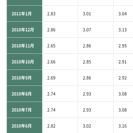
2011年1月
2.83
3.01
3.04
2010年12月
2.86
3.07
3.13
2010年11月
2.65
2.86
2.95
2010年10月
2.66
2.85
2.91
2010年9月
2.69
2.86
2.92
2010年8月
2.74
2.93
3.08
2010年7月
2.74
2.93
3.08
2010年6月
2.82
3.02
3.16