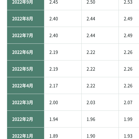
2022年9月
2.45
2.50
2.53
2022年8月
2.40
2.44
2.49
2022年7月
2.40
2.44
2.49
2022年6月
2.19
2.22
2.26
2022年5月
2.19
2.22
2.26
2022年4月
2.17
2.22
2.26
2022年3月
2.00
2.03
2.07
2022年2月
1.94
1.96
1.99
2022年1月
1.89
1.90
1.93