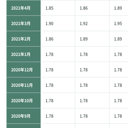
2021年4月
1.85
1.86
1.89
2021年3月
1.90
1.92
1.95
2021年2月
1.86
1.89
1.89
2021年1月
1.78
1.78
1.78
2020年12月
1.78
1.78
1.78
2020年11月
1.78
1.78
1.78
2020年10月
1.78
1.78
1.78
2020年9月
1.78
1.78
1.78