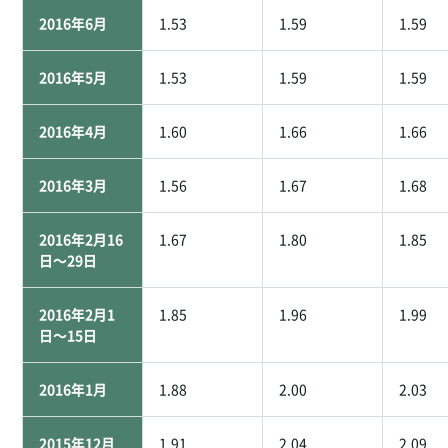
2016年6月
1.53
1.59
1.59
2016年5月
1.53
1.59
1.59
2016年4月
1.60
1.66
1.66
2016年3月
1.56
1.67
1.68
2016年2月16
1.67
1.80
1.85
日～29日
2016年2月1
1.85
1.96
1.99
日～15日
2016年1月
1.88
2.00
2.03
2015年12月
1.91
2.04
2.09