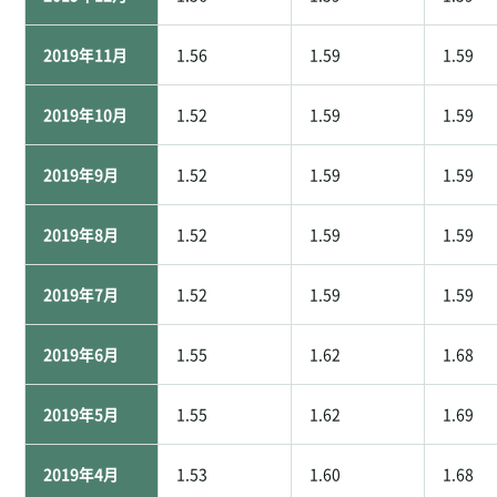
2019年11月
1.56
1.59
1.59
2019年10月
1.52
1.59
1.59
2019年9月
1.52
1.59
1.59
2019年8月
1.52
1.59
1.59
2019年7月
1.52
1.59
1.59
2019年6月
1.55
1.62
1.68
2019年5月
1.55
1.62
1.69
2019年4月
1.53
1.60
1.68