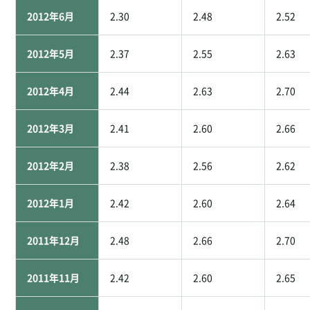
2012年6月
2.30
2.48
2.52
2012年5月
2.37
2.55
2.63
2012年4月
2.44
2.63
2.70
2012年3月
2.41
2.60
2.66
2012年2月
2.38
2.56
2.62
2012年1月
2.42
2.60
2.64
2011年12月
2.48
2.66
2.70
2011年11月
2.42
2.60
2.65