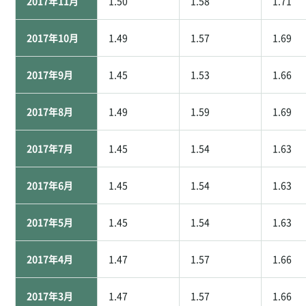
2017年11月
1.50
1.58
1.71
2017年10月
1.49
1.57
1.69
2017年9月
1.45
1.53
1.66
2017年8月
1.49
1.59
1.69
2017年7月
1.45
1.54
1.63
2017年6月
1.45
1.54
1.63
2017年5月
1.45
1.54
1.63
2017年4月
1.47
1.57
1.66
2017年3月
1.47
1.57
1.66