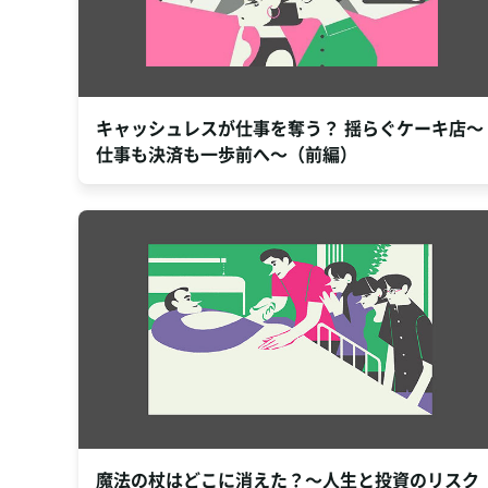
キャッシュレスが仕事を奪う？ 揺らぐケーキ店～
仕事も決済も一歩前へ～（前編）
魔法の杖はどこに消えた？～人生と投資のリスク