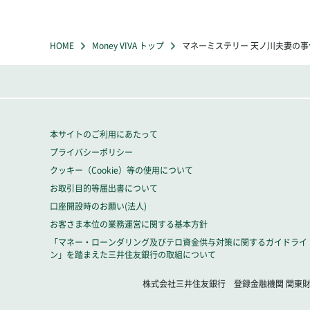
HOME
Money VIVA トップ
マネーミステリー 天ノ川夫妻の事
本サイトのご利用にあたって
プライバシーポリシー
クッキー（Cookie）等の使用について
お取引目的等届出書について
口座開設時のお願い(法人)
お客さま本位の業務運営に関する基本方針
「マネー・ローンダリング及びテロ資金供与対策に関するガイドライ
ン」を踏まえた三井住友銀行の取組について
株式会社三井住友銀行 登録金融機関 関東