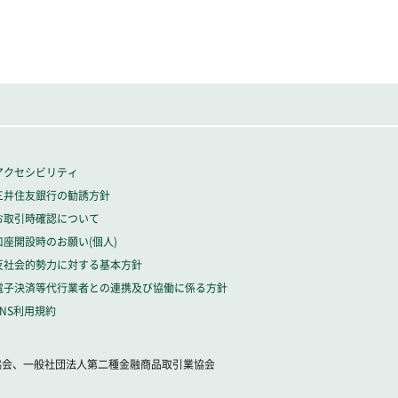
アクセシビリティ
三井住友銀行の勧誘方針
お取引時確認について
口座開設時のお願い(個人)
反社会的勢力に対する基本方針
電子決済等代行業者との連携及び協働に係る方針
SNS利用規約
協会、一般社団法人第二種金融商品取引業協会