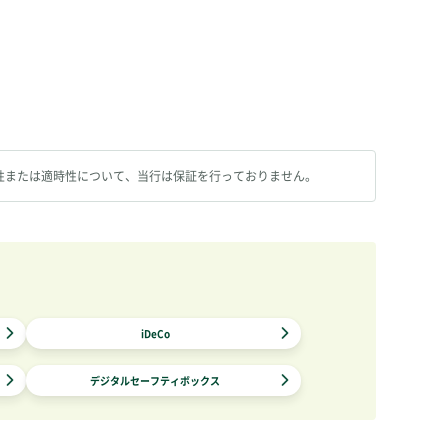
性または適時性について、当行は保証を行っておりません。
iDeCo
デジタルセーフティボックス