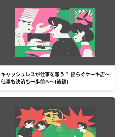
キャッシュレスが仕事を奪う？ 揺らぐケーキ店～
仕事も決済も一歩前へ～(後編)