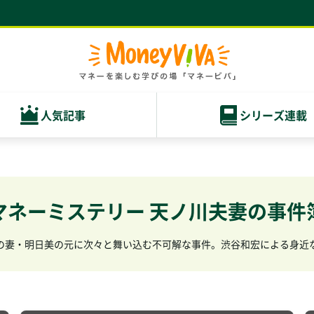
人気記事
シリーズ連載
マネーミステリー 天ノ川夫妻の事件
の妻・明日美の元に次々と舞い込む不可解な事件。渋谷和宏による身近