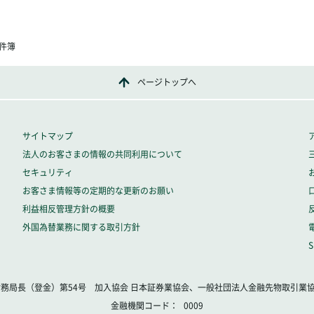
件簿
ページトップへ
サイトマップ
法人のお客さまの情報の共同利用について
セキュリティ
お客さま情報等の定期的な更新のお願い
利益相反管理方針の概要
外国為替業務に関する取引方針
財務局長（登金）第54号 加入協会 日本証券業協会、一般社団法人金融先物取引業
金融機関コード
0009