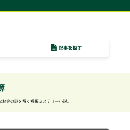
記事を
探す
簿
なお金の謎を解く短編ミステリー小説。