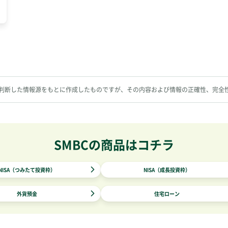
判断した情報源をもとに作成したものですが、その内容および情報の正確性、完全
SMBCの商品はコチラ
NISA（つみたて投資枠）
NISA（成長投資枠）
外貨預金
住宅ローン