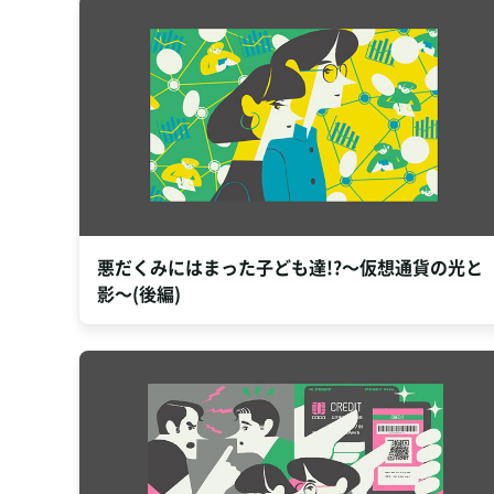
悪だくみにはまった子ども達!?～仮想通貨の光と
影～(後編)