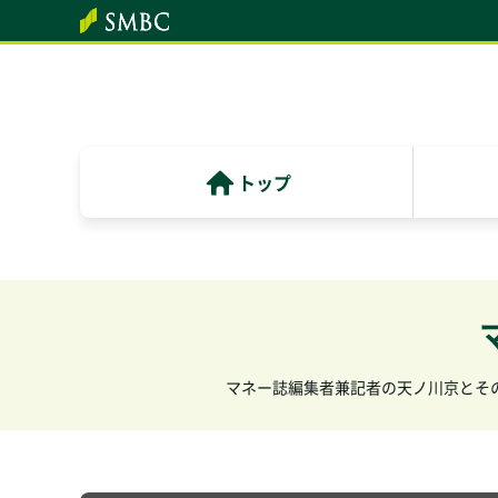
トップ
マネー誌編集者兼記者の天ノ川京とそ