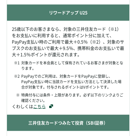
リワードアップ U25
25歳以下のお客さまなら、対象の三井住友カード（※1）
をお支払いに利用すると、通常ポイント分に加えて、
PayPay支払い時のご利用で最大＋0.5％（※2）、対象のサ
ブスクのお支払いで最大＋9.5％、携帯料金のお支払いで最
大＋1.5％ポイントが還元されます。
※1
対象カードを本会員として保有されているお客さまが対象とな
ります。
※2
PayPayでのご利用は、対象カードをPayPayに登録し、
PayPay支払い時に当該カードを支払い方法として決済した場
合が対象です。付与されるポイントはVポイントです。
※
特典付与には条件・上限があります。必ず以下のリンクよりご
確認ください。
くわしくは
こちら
三井住友カードつみたて投資（SBI証券）