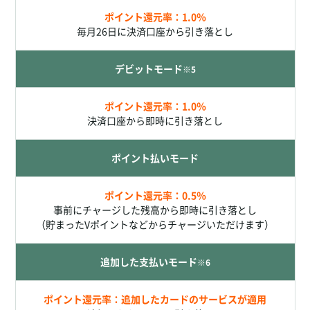
ポイント還元率：1.0％
毎月26日に決済口座から引き落とし
デビット
モード
※5
ポイント還元率：1.0％
決済口座から即時に引き落とし
ポイント払い
モード
ポイント還元率：0.5％
事前にチャージした残高から即時に引き落とし
（貯まったVポイントなどからチャージいただけます）
追加した支払い
モード
※6
ポイント還元率：追加したカードのサービスが適用