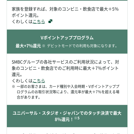
家族を登録すれば、対象のコンビニ・飲食店で最大＋5％
ポイント還元。
くわしくは
こちら
Vポイントアッププログラム
最大+7%還元
※
デビットモードでの利用も対象になります。
SMBCグループの各社サービスのご利用状況によって、対
象のコンビニ・飲食店でのご利用時に最大＋7％ポイント
還元。
くわしくは
こちら
※
一部のお客さまは、カード種別や入会時期・Vポイントアッププ
ログラムのお取引状況等により、還元率が最大＋7％を超える場
合があります。
ユニバーサル・スタジオ・ジャパンでのタッチ決済で最大
※5
8％還元！