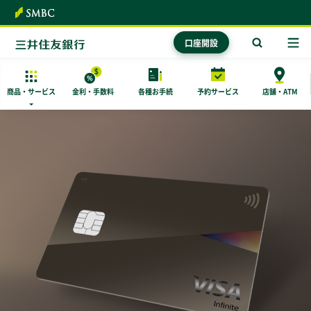
本文へ
口座開設
商品・
サービス
金利・手数料
各種お手続
予約サービス
店舗・ATM