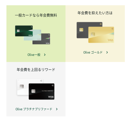
年会費を抑えたい方は
一般カードなら年会費無料
Olive ゴールド
Olive一般
年会費を上回るリワード
Olive プラチナプリファード