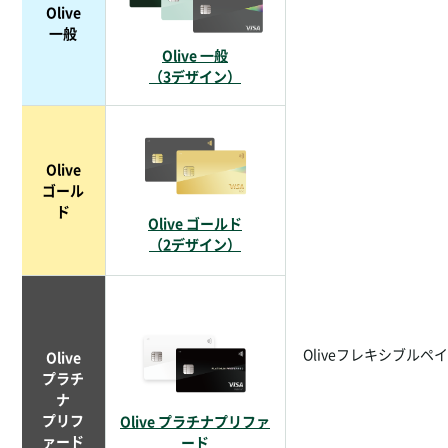
Olive
一般
Olive 一般
（3デザイン）
Olive
ゴール
ド
Olive ゴールド
（2デザイン）
Oliveフレキシブルペイ
Olive
プラチ
ナ
プリフ
Olive プラチナプリファ
ァード
ード