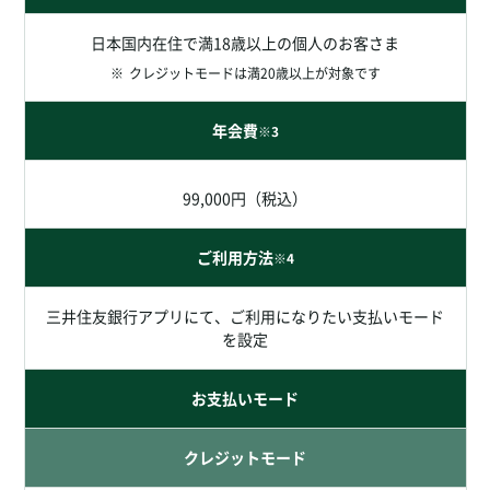
日本国内在住で満18歳以上の個人のお客さま
※
クレジットモードは満20歳以上が対象です
年会費
※3
99,000円（税込）
ご利用方法
※4
三井住友銀行アプリにて、ご利用になりたい支払いモード
を設定
お支払いモード
クレジット
モード