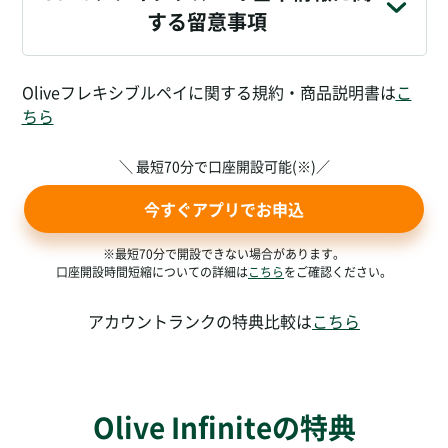
する留意事項
Oliveフレキシブルペイに関する規約・商品説明書は
こ
ちら
＼ 最短70分で口座開設可能(※)／
今すぐアプリでお申込
※最短70分で開設できない場合があります。
口座開設時間短縮についての詳細は
こちら
をご確認ください。
アカウントランクの特典比較は
こちら
Olive Infiniteの特典