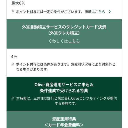
最大6％
※
ポイント付与には一定の条件がございます。詳細は
こちら
外貨自動積立サービスのクレジットカード決済
（外貨クレカ積立）
くわしくは
こちら
4％
※
ポイント付与には条件があります。お取引状況等により対象外と
なる場合があります。
Olive 資産運用サービスに申込＆
条件達成で受けられる特典
※
本特典は、三井住友銀行と株式会社Oliveコンサルティングが提供
する特典です。
資産運用特典
＜カード年会費無料＞