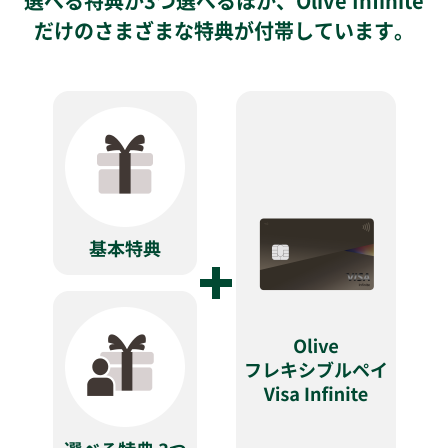
選べる特典が3つ選べるほか、Olive Infinite
だけのさまざまな特典が付帯しています。