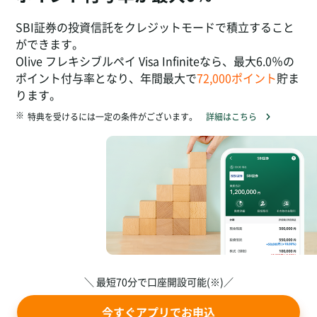
SBI証券の投資信託をクレジットモードで積立すること
ができます。
Olive フレキシブルペイ Visa Infiniteなら、最大6.0％の
ポイント付与率となり、年間最大で
72,000ポイント
貯ま
ります。
※
特典を受けるには一定の条件がございます。
詳細はこちら
＼ 最短70分で口座開設可能(※)／
今すぐアプリでお申込