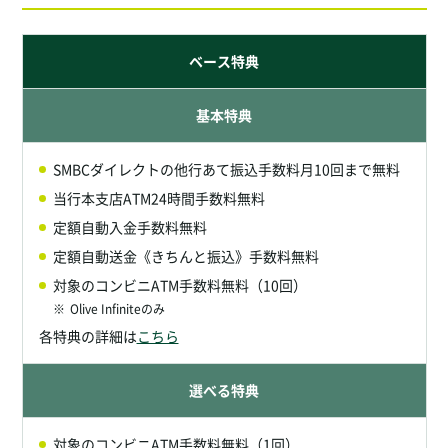
ベース特典
基本特典
SMBCダイレクトの他行あて振込手数料月10回まで無料
当行本支店ATM24時間手数料無料
定額自動入金手数料無料
定額自動送金《きちんと振込》手数料無料
対象のコンビニATM手数料無料（10回）
※
Olive Infiniteのみ
各特典の詳細は
こちら
選べる特典
対象のコンビニATM手数料無料（1回）