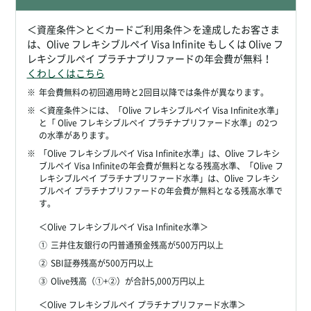
＜資産条件＞と＜カードご利用条件＞を達成したお客さま
は、Olive フレキシブルペイ Visa Infinite もしくは Olive フ
レキシブルペイ プラチナプリファードの年会費が無料！
くわしくはこちら
※
年会費無料の初回適用時と2回目以降では条件が異なります。
※
＜資産条件＞には、「Olive フレキシブルペイ Visa Infinite水準」
と「 Olive フレキシブルペイ プラチナプリファード水準」の2つ
の水準があります。
※
「Olive フレキシブルペイ Visa Infinite水準」は、Olive フレキシ
ブルペイ Visa Infiniteの年会費が無料となる残高水準、「Olive フ
レキシブルペイ プラチナプリファード水準」は、Olive フレキシ
ブルペイ プラチナプリファードの年会費が無料となる残高水準で
す。
＜Olive フレキシブルペイ Visa Infinite水準＞
①
三井住友銀行の円普通預金残高が500万円以上
②
SBI証券残高が500万円以上
③
Olive残高（①+②）が合計5,000万円以上
＜Olive フレキシブルペイ プラチナプリファード水準＞