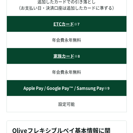
追加したカードでの引き落とし
（お支払い日・決済口座は追加したカードに準ずる）
ETCカード
※7
年会費永年無料
家族カード
※8
年会費永年無料
Apple Pay / Google Pay™ / Samsung Pay
※9
設定可能
Oliveフレキシブルペイ基本情報に関