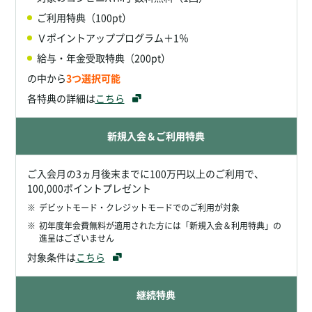
ご利用特典（100pt）
Ｖポイントアッププログラム＋1％
給与・年金受取特典（200pt）
の中から
3つ選択可能
各特典の詳細は
こちら
新規入会＆ご利用特典
ご入会月の3ヵ月後末までに100万円以上のご利用で、
100,000ポイントプレゼント
※
デビットモード・クレジットモードでのご利用が対象
※
初年度年会費無料が適用された方には「新規入会＆利用特典」の
進呈はございません
対象条件は
こちら
継続特典