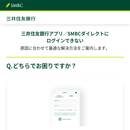
本文へ
三井住友銀行アプリ／SMBCダイレクトに
ログインできない
原因に合わせて最適な解決方法をご案内します。
Q.どちらでお困りですか？