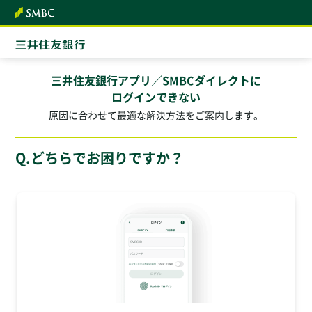
本文へ
三井住友銀行アプリ／SMBCダイレクトに
ログインできない
原因に合わせて最適な解決方法をご案内します。
Q.どちらでお困りですか？