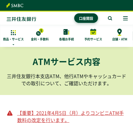
本文へ
口座開設
商品・
サービス
金利・手数料
各種お手続
予約サービス
店舗・ATM
ATMサービス内容
三井住友銀行本支店ATM、他行ATMやキャッシュカード
での取引について、ご確認いただけます。
【重要】2021年4月5日（月）よりコンビニATM手
数料の改定を行います。