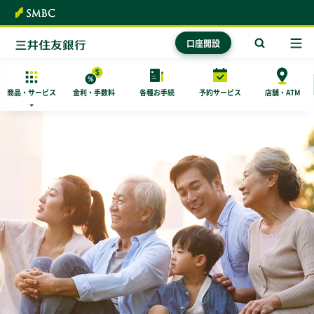
本文へ
口座開設
商品・
サービス
金利・手数料
各種お手続
予約サービス
店舗・ATM