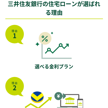
三井住友銀行の住宅ローンが選ばれ
る理由
理由
1
選べる金利プラン
理由
2