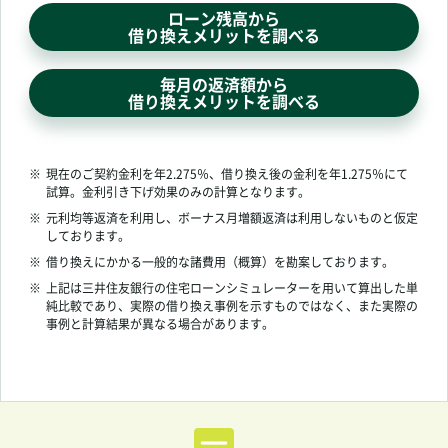
ローン残高から
借り換えメリットを調べる
毎月の返済額から
借り換えメリットを調べる
※
現在のご契約金利を年
2.275％、借り換え後の金利を年
1.275％にて
試算。金利引き下げ効果のみの計算となります。
※
元利均等返済を利用し、ボーナス月増額返済は利用しないものと仮定
しております。
※
借り換えにかかる一般的な諸費用（概算）を勘案しております。
※
上記は三井住友銀行の住宅ローンシミュレーターを用いて算出した単
純比較であり、実際の借り換え事例を示すものではなく、また実際の
事例と計算結果が異なる場合があります。