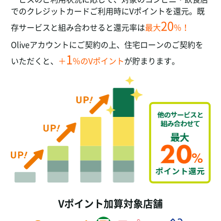
でのクレジットカードご利用時にVポイントを還元。既
20
存サービスと組み合わせると還元率は
最大
％！
Oliveアカウントにご契約の上、住宅ローンのご契約を
1
いただくと、
＋
％のVポイント
が貯まります。
Vポイント加算対象店舗