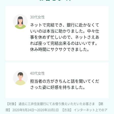
30代女性
ネットで完結でき、銀行に赴かなくて
いいのは本当に助かりました。中々仕
事を休めず忙しいので、ネットさえあ
れば座って完結出来るのはいいです。
休み時間にサクサクできました。
40代女性
担当者の方がきちんと話を聞いてくだ
さった姿に好感を持ちました。
【対象】
過去に三井住友銀行にてお借り換えいただいたお客さま
【期
間】
2020年9月24日～2020年10月1日
【方法】
インターネット上でのア