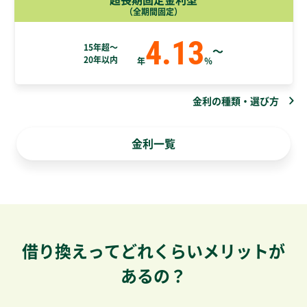
（全期間固定）
4.13
15年超～
～
20年以内
年
％
金利の種類・選び方
金利一覧
借り換えってどれくらいメリットが
あるの？