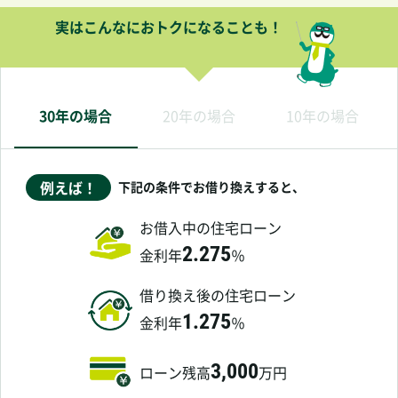
実はこんなにおトクになることも！
30年の場合
20年の場合
10年の場合
30年の場合
例えば！
下記の条件でお借り換えすると、
お借入中の住宅ローン
2.275
金利年
％
借り換え後の住宅ローン
1.275
金利年
％
3,000
ローン残高
万円