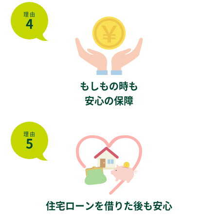
理由
4
もしもの時も
安心の保障
理由
5
住宅ローンを借りた後も安心